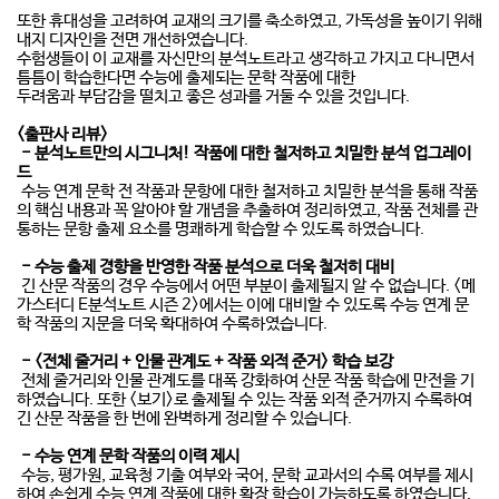
또한 휴대성을 고려하여 교재의 크기를 축소하였고, 가독성을 높이기 위해
내지 디자인을 전면 개선하였습니다.
수험생들이 이 교재를 자신만의 분석노트라고 생각하고 가지고 다니면서
틈틈이 학습한다면 수능에 출제되는 문학 작품에 대한
두려움과 부담감을 떨치고 좋은 성과를 거둘 수 있을 것입니다.
<출판사 리뷰>
- 분석노트만의 시그니처! 작품에 대한 철저하고 치밀한 분석 업그레이
드
수능 연계 문학 전 작품과 문항에 대한 철저하고 치밀한 분석을 통해 작품
의 핵심 내용과 꼭 알아야 할 개념을 추출하여 정리하였고, 작품 전체를 관
통하는 문항 출제 요소를 명쾌하게 학습할 수 있도록 하였습니다.
- 수능 출제 경향을 반영한 작품 분석으로 더욱 철저히 대비
긴 산문 작품의 경우 수능에서 어떤 부분이 출제될지 알 수 없습니다. <메
가스터디 E분석노트 시즌 2>에서는 이에 대비할 수 있도록 수능 연계 문
학 작품의 지문을 더욱 확대하여 수록하였습니다.
- <전체 줄거리 + 인물 관계도 + 작품 외적 준거> 학습 보강
전체 줄거리와 인물 관계도를 대폭 강화하여 산문 작품 학습에 만전을 기
하였습니다. 또한 <보기>로 출제될 수 있는 작품 외적 준거까지 수록하여
긴 산문 작품을 한 번에 완벽하게 정리할 수 있습니다.
- 수능 연계 문학 작품의 이력 제시
수능, 평가원, 교육청 기출 여부와 국어, 문학 교과서의 수록 여부를 제시
하여 손쉽게 수능 연계 작품에 대한 확장 학습이 가능하도록 하였습니다.