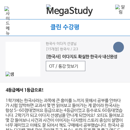
클린 수강평
한국사 이다지 선생님
[15개정] 한국사 / 고3
[한국사] 이다지도 확실한 한국사 내신완성
OT / 통강 맛보기
4등급에서 1등급으로!
1학기에는 한국사라는 과목에 큰 흥미를 느끼지 못해서 공부를 안하다
가 시험 임박하면 교과서 몇 번 읽어보고 들어가는 게 끝이라 한국사는
항상 5-60점대였어요 등급으로는 4등급이었고 등수로도 60등대였습
니다. 2학기가 되고 이다지 선생님을 만나게 되었어요! 오티도 들어보고
몇 강 들어보니 사건과 사건이 이어지는 다지쌤의 스토리 중심의 설명이
너무 재미있고 이해도 잘 되어서 책도 구매해서 공부했습니다. 한국사 공