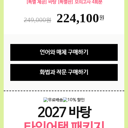
[특별 제공] 바탕 [특별판] 모의고사 4회분
224,100
원
249,000원
언어와 매체 구매하기
화법과 작문 구매하기
2027 바탕