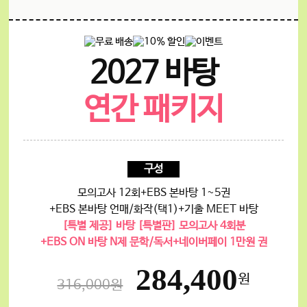
2027 바탕
연간 패키지
구성
모의고사 12회
+EBS 본바탕 1~5권
+EBS 본바탕 언매/화작(택1)
+기출 MEET 바탕
[특별 제공] 바탕 [특별판] 모의고사 4회분
+EBS ON 바탕 N제 문학/독서
+네이버페이 1만원 권
284,400
원
316,000원