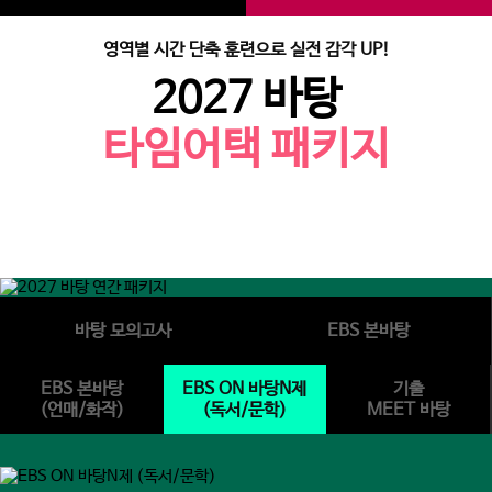
영역별 시간 단축 훈련으로 실전 감각 UP!
2027 바탕
타임어택 패키지
바탕 모의고사
EBS 본바탕
EBS 본바탕
EBS ON 바탕N제
기출
(언매/화작)
(독서/문학)
MEET 바탕