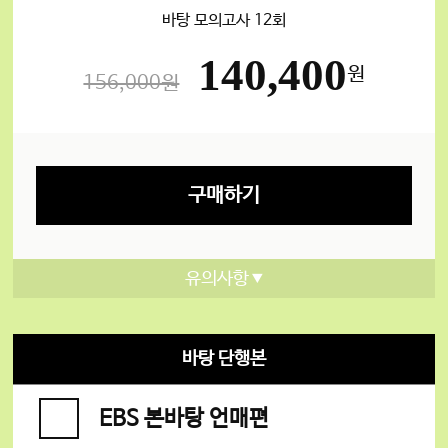
바탕 모의고사 12회
140,400
원
156,000원
구매하기
유의사항
바탕 단행본
EBS 본바탕 언매편