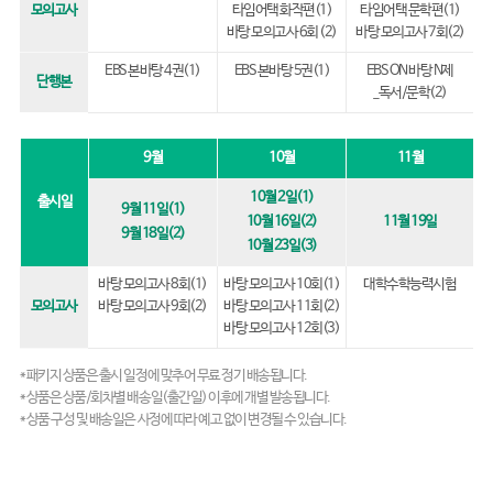
모의고사
타임어택 화작편(1)
타임어택 문학편(1)
바탕 모의고사 6회 (2)
바탕 모의고사 7회(2)
EBS 본바탕 4권(1)
EBS 본바탕 5권(1)
EBS ON 바탕 N제
단행본
_독서/문학(2)
9월
10월
11월
10월 2일(1)
출시일
9월 11일(1)
10월 16일(2)
11월 19일
9월 18일(2)
10월 23일(3)
바탕 모의고사 8회(1)
바탕 모의고사 10회(1)
대학수학능력시험
모의고사
바탕 모의고사 9회(2)
바탕 모의고사 11회(2)
바탕 모의고사 12회(3)
* 패키지 상품은 출시 일정에 맞추어 무료 정기 배송됩니다.
* 상품은 상품/회차별 배송일(출간일) 이후에 개별 발송됩니다.
* 상품 구성 및 배송일은 사정에 따라 예고 없이 변경될 수 있습니다.