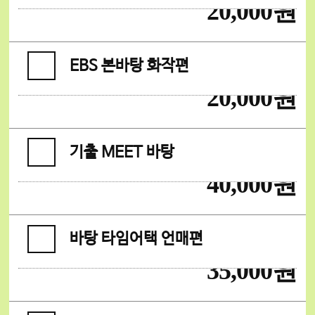
20,000원
EBS 본바탕 화작편
20,000원
기출 MEET 바탕
40,000원
바탕 타임어택 언매편
35,000원