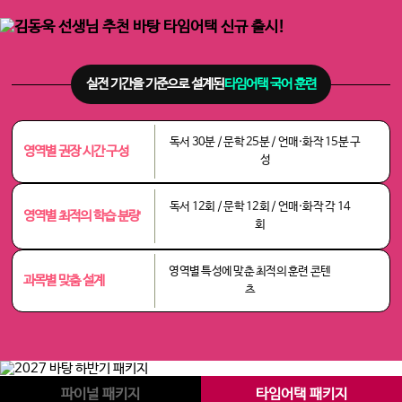
실전 기간을 기준으로 설계된
타임어택 국어 훈련
독서 30분 / 문학 25분 / 언매·화작 15분 구
영역별 권장 시간 구성
성
독서 12회 / 문학 12회 / 언매·화작 각 14
영역별 최적의 학습 분량
회
영역별 특성에 맞춘 최적의 훈련 콘텐
과목별 맞춤 설계
츠
파이널 패키지
타임어택 패키지