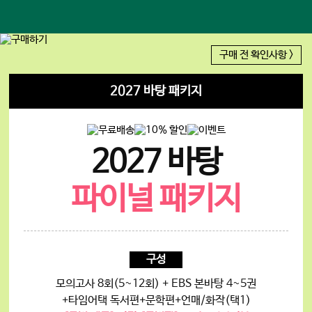
구매 전 확인사항 >
2027 바탕 패키지
2027 바탕
파이널 패키지
구성
모의고사 8회(5~12회) + EBS 본바탕 4~5권
+타임어택 독서편+문학편+언매/화작(택1)