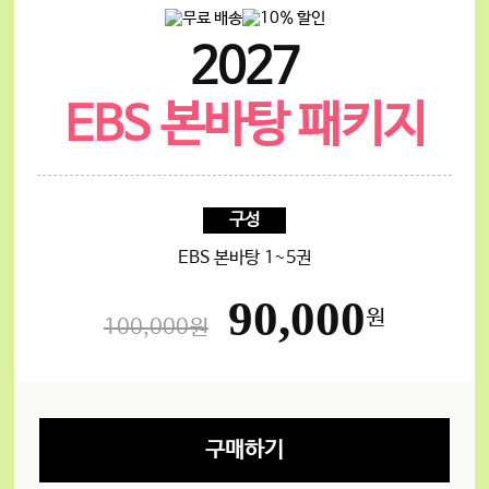
2027
EBS 본바탕 패키지
구성
EBS 본바탕 1~5권
90,000
원
100,000원
구매하기