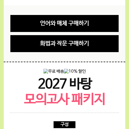
언어와 매체 구매하기
화법과 작문 구매하기
2027 바탕
모의고사 패키지
구성