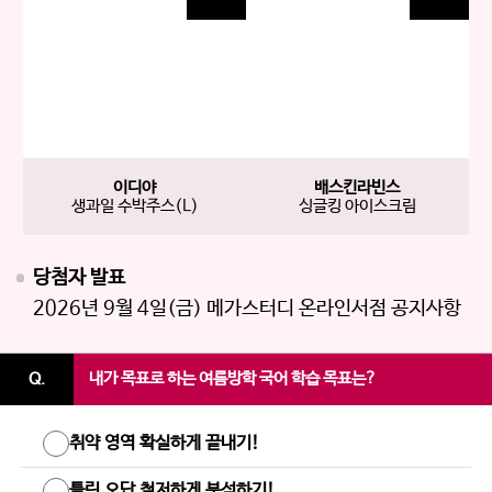
이디야
배스킨라빈스
생과일 수박주스(L)
싱글킹 아이스크림
당첨자 발표
2026년 9월 4일(금) 메가스터디 온라인서점 공지사항
내가 목표로 하는 여름방학 국어 학습 목표는?
Q.
취약 영역 확실하게 끝내기!
틀린 오답 철저하게 분석하기!