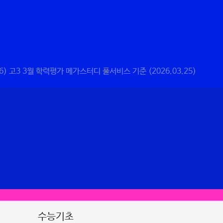
6) 고3 3월 학력평가 메가스터디 풀서비스 기준 (2026.03.25)
수능기초