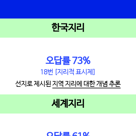
한국지리
오답률 73%
18번 [지리적 표시제]
선지로 제시된
지역 지리에 대한 개념 추론
세계지리