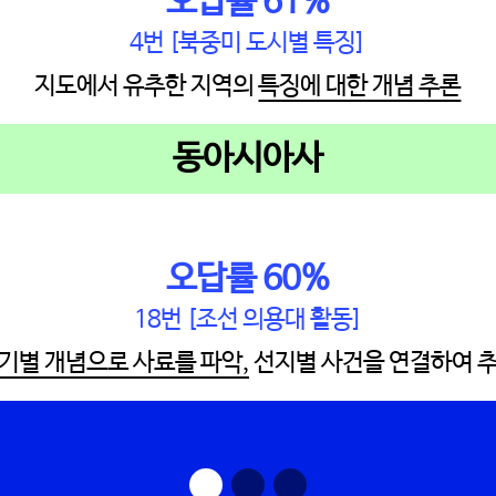
오답률 61%
4번 [북중미 도시별 특징]
지도에서 유추한 지역의
특징에 대한 개념 추론
동아시아사
오답률 60%
18번 [조선 의용대 활동]
기별 개념으로 사료를 파악,
선지별 사건을 연결하여 