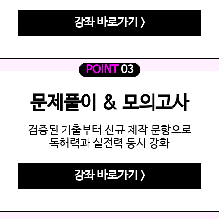
강좌 바로가기 >
POINT
03
문제풀이 & 모의고사
검증된 기출부터 신규 제작 문항으로
독해력과 실전력 동시 강화
강좌 바로가기 >