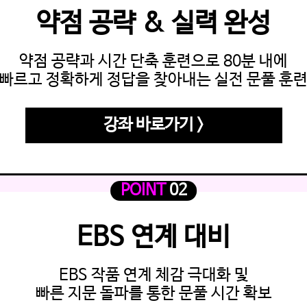
약점 공략 & 실력 완성
약점 공략과 시간 단축 훈련으로 80분 내에
빠르고 정확하게 정답을 찾아내는 실전 문풀 훈
강좌 바로가기 >
POINT
02
EBS 연계 대비
EBS 작품 연계 체감 극대화 및
빠른 지문 돌파를 통한 문풀 시간 확보