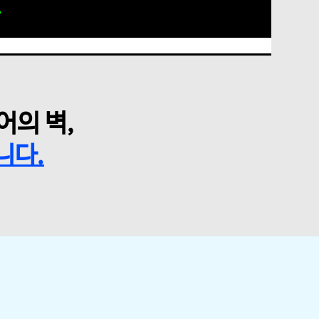
어의 벽,
니다.