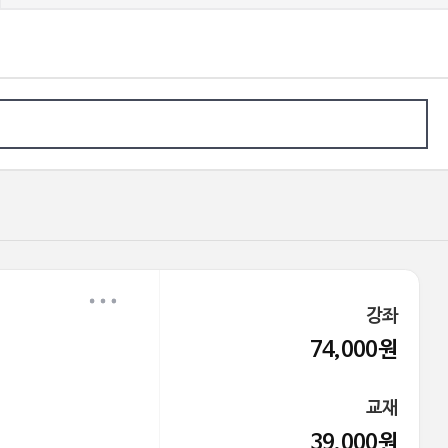
강좌
74,000원
교재
39,000원