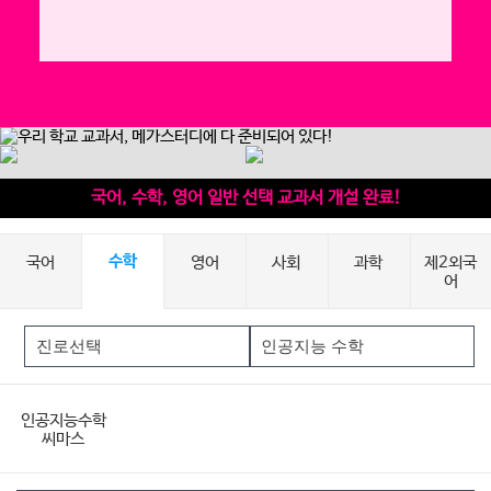
국어, 수학, 영어 일반 선택 교과서 개설 완료!
국어
수학
영어
사회
과학
제2외국
어
인공지능수학
씨마스