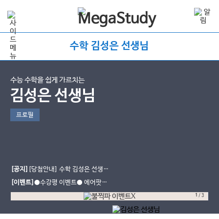
수학 김성은 선생님
수능 수학을 쉽게 가르치는
김성은 선생님
프로필
[공지]
[당첨안내] 수학 김성은 선생님
수강평 이벤트
[이벤트]
●수강평 이벤트● 에어팟끼
고, 불꽃양말 신고 수능 슈퍼초대박!
1
/
3