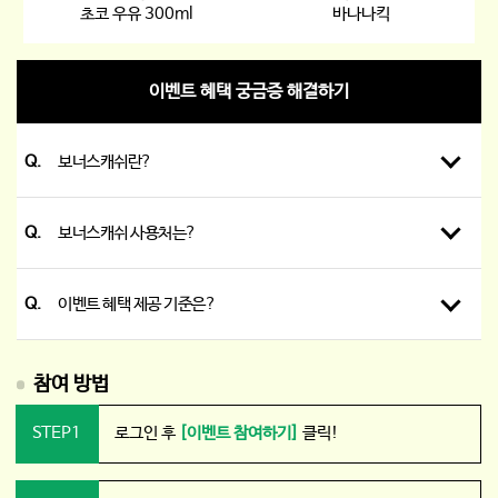
초코 우유 300ml
바나나킥
이벤트 혜택 궁금증 해결하기
Q.
보너스캐쉬란?
Q.
보너스캐쉬 사용처는?
Q.
이벤트 혜택 제공 기준은?
참여 방법
STEP1
로그인 후
[이벤트 참여하기]
클릭!