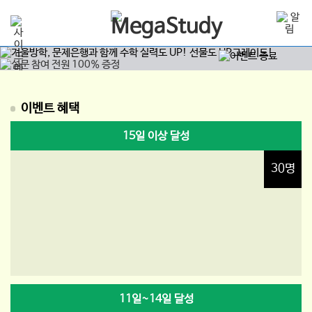
이벤트 혜택
15일 이상 달성
30명
11일~14일 달성