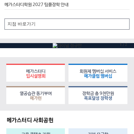
메가스터디학원 2027 팀플장학 안내
1
/
2
메가스터디
회원제 멤버십 서비스
입시설명회
메가클럽 멤버십
열공습관 동기부여
장학금 총 9천만원
메가런
목표달성 장학생
메가스터디 사회공헌