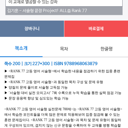
이 교재로 열공할 수 있는 강좌
김기훈 - 서술형 끝장 Project! ALL씀 Rank 77
장바구니
바로결제
책소개
목차
한줄평
쪽수 200 | 크기 227*300 | ISBN 9788968063879
▶ <RANK 77 고등 영어 서술형>에서 학습한 내용을 점검하기 위한 집중 훈련
문제집
▶ <RANK 77 고등 영어 서술형>과 동일한 목차 구성 및 문제 유형
▶ 양질의 문제 풀이로 서술형 고득점 가능
▶ ’서술형 대비 실전 모의고사’ 7회 수록으로 누적 학습을 통한 실력 점검 가능
▶ 문장 응용력 향상 및 심도있는 학습 가능
<RANK 77 고등 영어 서술형 실전문제 700제>는 <RANK 77 고등 영어 서술형>
에서 학습한 포인트들을 더욱 많은 문제로 적용해보며 집중 점검해 볼 수 있는
훈련 문제집이다. <RANK 77 고등 영어 서술형>과 목차 및 문제 유형이 동일하
게 구성되어 있으며, 겹치지 않는 신규 문항을 수록하여 두 교재를 병행 학습할