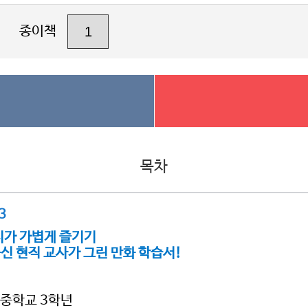
종이책
목차
3
시가 가볍게 즐기기
신 현직 교사가 그린 만화 학습서!
 중학교 3학년