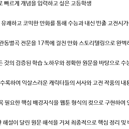
로 빠르게 개념을 입력하고 싶은 고등학생
의 유쾌하고 코믹한 만화를 통해 수능과 내신 빈출 고전시
 관동별곡 전문을 17쪽에 걸친 만화 스토리텔링으로 완벽
 것의 검증된 학습 노하우와 정확한 원문을 바탕으로 수능
에 수록하여 익살스러운 캐릭터들의 서사와 고전 작품의 내
 꼭 필요한 핵심 배경지식을 웹툰 형식의 컷으로 구현하여
한 해설이 달린 원문 해석을 거쳐 최종적으로 핵심 정리 및