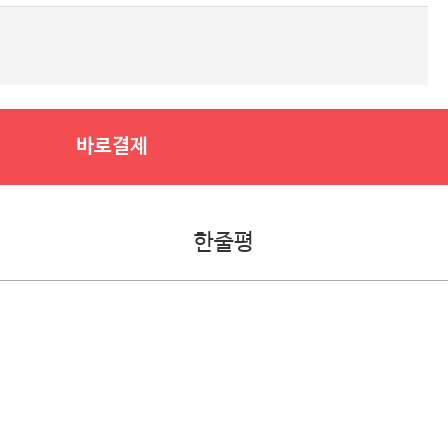
바로결제
한줄평