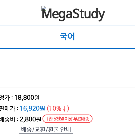
국어
정가 :
18,800
원
판매가 :
16,920원
(10%↓)
배송비 :
2,800
원
1만 5천원 이상 무료배송
배송/교환/환불 안내