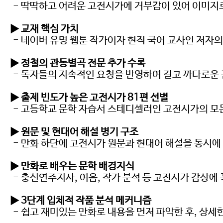
- 딱딱하고 어려운 고전시가에 거부감이 있어 이미지
▶ 교재 핵심 가치
- 네이버 유명 웹툰 작가이자 현직 국어 교사인 저자
▶ 정철의 관동별곡 전문 추가 수록
- 독자들의 지속적인 요청을 반영하여 길고 까다로운
▶ 출제 빈도가 높은 고전시가 81편 선별
- 고등학교 문학 자습서 스테디셀러인 고전시가의 모든
▶ 원문 및 현대어 해설 병기 구조
- 만화 하단에 고전시가 원문과 현대어 해설을 동시
▶ 만화로 배우는 문학 배경지식
- 충신연주지사, 여음, 작가 분석 등 고전시가 감상에
▶ 3단계 입체적 작품 분석 메커니즘
- 쉽고 재미있는 만화로 내용을 먼저 파악한 후, 상세