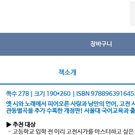
장바구니
책소개
쪽수 278 | 크기 190*260 | ISBN 978896391645
옛 시와 노래에서 피어오른 사랑과 낭만의 언어, 고전 
관동별곡을 추가 수록한 개정판! 서울대 국어교육과 출
▶ 추천 대상
- 고등학교 입학 전 미리 고전시가를 마스터하고 싶은