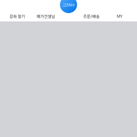
고3·N수
강좌 찾기
메가선생님
주문/배송
MY