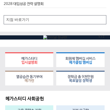
2028 대입성공 전략 설명회
1
/
2
메가스터디
회원제 멤버십 서비스
입시설명회
메가클럽 멤버십
열공습관 동기부여
장학금 총 9천만원
메가런
목표달성 장학생
메가스터디 사회공헌