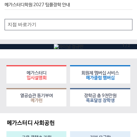
메가스터디학원 2027 팀플장학 안내
1
/
2
메가스터디
회원제 멤버십 서비스
입시설명회
메가클럽 멤버십
열공습관 동기부여
장학금 총 9천만원
메가런
목표달성 장학생
메가스터디 사회공헌