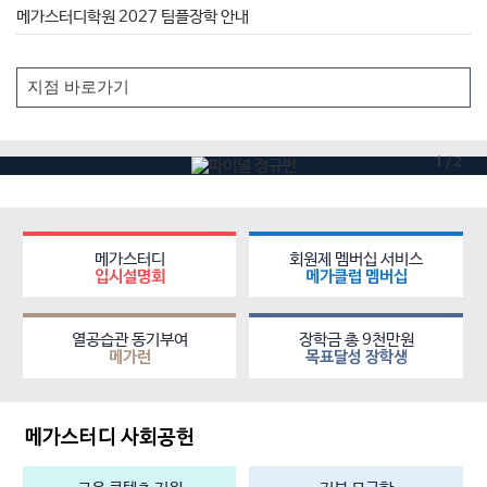
메가스터디학원 2027 팀플장학 안내
1
/
2
메가스터디
회원제 멤버십 서비스
입시설명회
메가클럽 멤버십
열공습관 동기부여
장학금 총 9천만원
메가런
목표달성 장학생
메가스터디 사회공헌