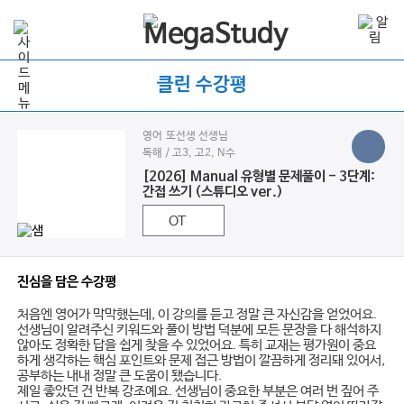
클린 수강평
영어 또선생 선생님
독해 / 고3, 고2, N수
[2026] Manual 유형별 문제풀이 - 3단계:
간접 쓰기 (스튜디오 ver.)
OT
진심을 담은 수강평
처음엔 영어가 막막했는데, 이 강의를 듣고 정말 큰 자신감을 얻었어요.
선생님이 알려주신 키워드와 풀이 방법 덕분에 모든 문장을 다 해석하지
않아도 정확한 답을 쉽게 찾을 수 있었어요. 특히 교재는 평가원이 중요
하게 생각하는 핵심 포인트와 문제 접근 방법이 깔끔하게 정리돼 있어서,
공부하는 내내 정말 큰 도움이 됐습니다.
제일 좋았던 건 반복 강조예요. 선생님이 중요한 부분은 여러 번 짚어 주