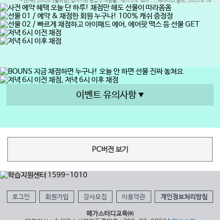
* [단독] [2026 3월학평] 입시기관 등급컷 적중률.. 메가 2개 ‘최다’..., 베리타스 알파, 2025.4.14
이벤트 유의사항
PC버전 보기
로그인
회원가입
강사모집
이용약관
개인정보처리방침
메가스터디교육㈜