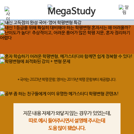
* 국어는 2023년 학평 문항, 영어는 2019년 학평 문항부터 제공합니다.
지문 내용 자체가 와닿지 않는 경우가 있었는데,
빈
따로 예시 들어주시면서 설명해 주시는데
도움 많이 됐습니다.