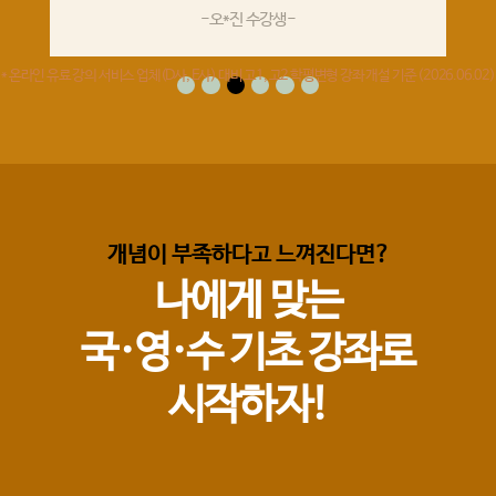
-오*진 수강생-
* 온라인 유료 강의 서비스 업체(D사, E사) 대비 고1, 고2 학평변형 강좌 개설 기준 (2026.06.02)
개념이 부족하다고 느껴진다면?
나에게 맞는
국·영·수 기초 강좌로
시작하자!