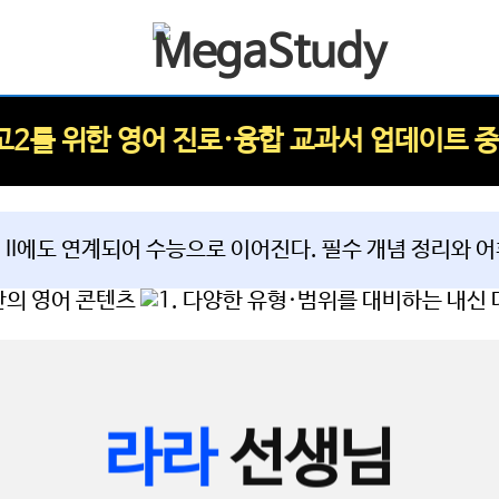
엄지의 서술형이 전략
고2를 위한 영어 진로·융합 교과서 업데이트 중
강좌 자세히 보기
라라
선생님