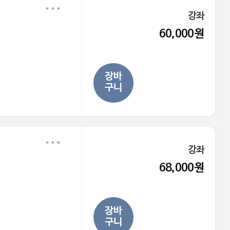
강좌
60,000원
장바
구니
강좌
68,000원
장바
구니