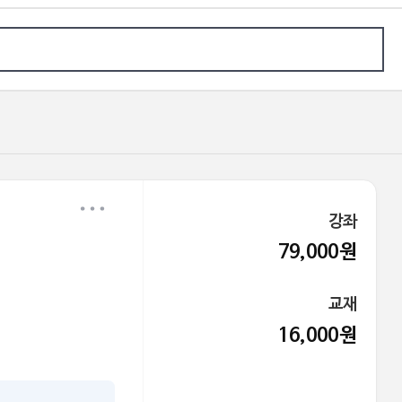
가> 끝내기
강좌
79,000원
교재
16,000원