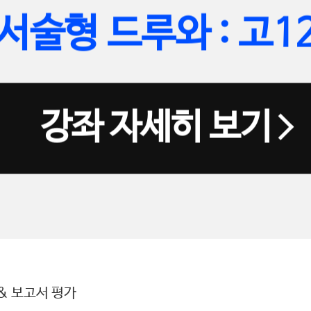
 서술형 드루와 : 고1
강좌 자세히 보기