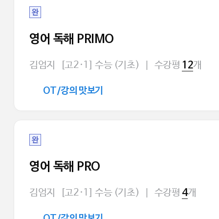
완
영어 독해 PRIMO
김엄지
[고2·1] 수능 (기초)
|
수강평
개
12
OT/강의 맛보기
완
영어 독해 PRO
김엄지
[고2·1] 수능 (기초)
|
수강평
개
4
OT/강의 맛보기