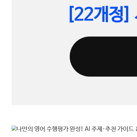
[22개정]