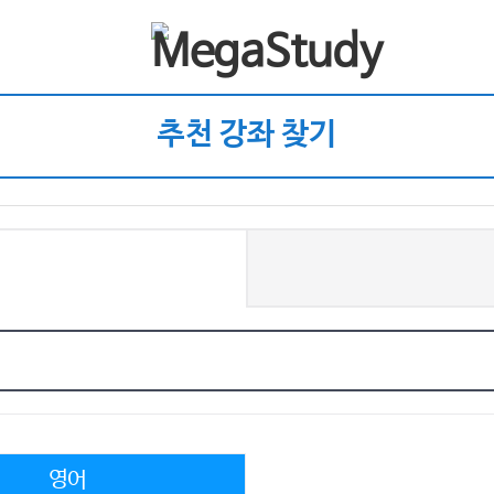
추천 강좌 찾기
영어