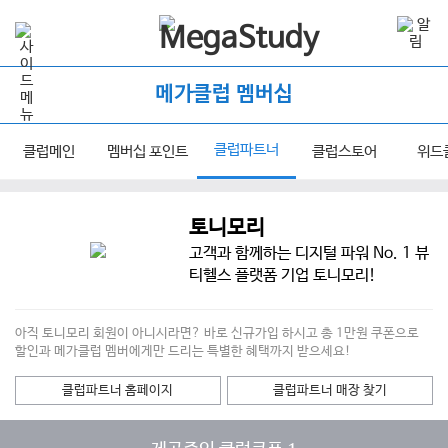
메가클럽 멤버십
클럽파트너
클럽메인
멤버십 포인트
클럽스토어
위드
토니모리
고객과 함께하는 디지털 파워 No. 1 뷰
티헬스 플랫폼 기업 토니모리!
아직 토니모리 회원이 아니시라면? 바로 신규가입 하시고 총 1만원 쿠폰으로
할인과 메가클럽 멤버에게만 드리는 특별한 혜택까지 받으세요!
클럽파트너 홈페이지
클럽파트너 매장 찾기