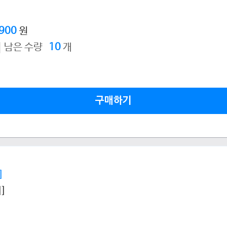
,900
원
남은 수량
10
개
구매하기
]
]