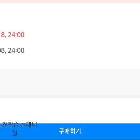
8, 24:00
8, 24:00
간완전학습 플래너
구매하기
,000
원