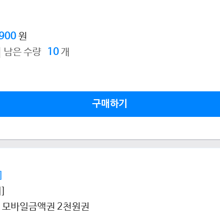
,900
원
남은 수량
10
개
구매하기
]
]
 모바일금액권 2천원권