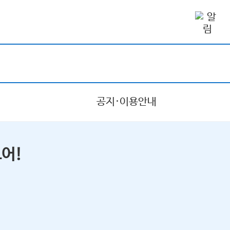
공지·이용안내
어!