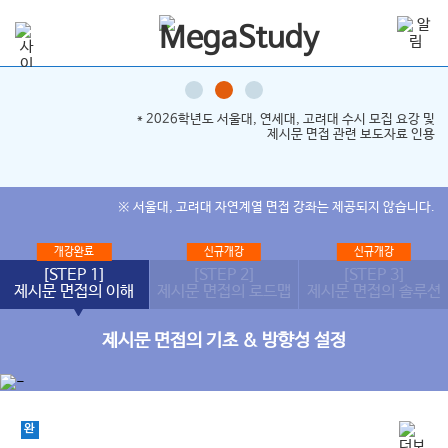
* 2026학년도 서울대, 연세대, 고려대 수시 모집 요강 및
제시문 면접 관련 보도자료 인용
※ 서울대, 고려대 자연계열 면접 강좌는 제공되지 않습니다.
개강완료
신규개강
신규개강
[STEP 1]
[STEP 2]
[STEP 3]
제시문 면접의 이해
제시문 면접의 로드맵
제시문 면접의 솔루션
제시문 면접의 기초 & 방향성 설정
완