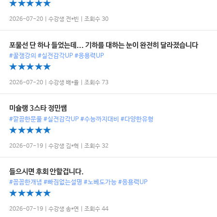
2026-07-20 | 수강생 전*빈 | 조회수 30
포물선 단 하나 들었는데... 기하를 대하는 눈이 완전히 달라졌습니다
#꿀잼강의 #실전감각UP #응용력UP
2026-07-20 | 수강생 배*율 | 조회수 73
미슐랭 3스타 정민쌤
#깔끔한문풀 #실전감각UP #수능까지대비 #다양한유형
2026-07-19 | 수강생 김*혁 | 조회수 32
들으시면 후회 안할겁니다.
#꼼꼼한개념 #빠짐없는설명 #노베도가능 #응용력UP
2026-07-19 | 수강생 송*연 | 조회수 44