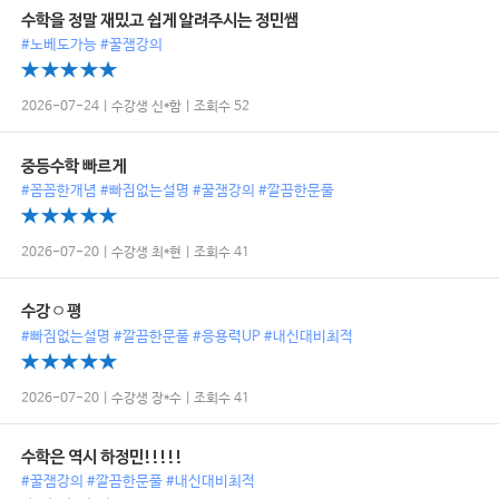
수학을 정말 재밌고 쉽게 알려주시는 정민쌤
#노베도가능 #꿀잼강의
2026-07-24 | 수강생 신*함 | 조회수 52
중등수학 빠르게
#꼼꼼한개념 #빠짐없는설명 #꿀잼강의 #깔끔한문풀
2026-07-20 | 수강생 최*현 | 조회수 41
수강ㅇ평
#빠짐없는설명 #깔끔한문풀 #응용력UP #내신대비최적
2026-07-20 | 수강생 장*수 | 조회수 41
수학은 역시 하정민!!!!!
#꿀잼강의 #깔끔한문풀 #내신대비최적