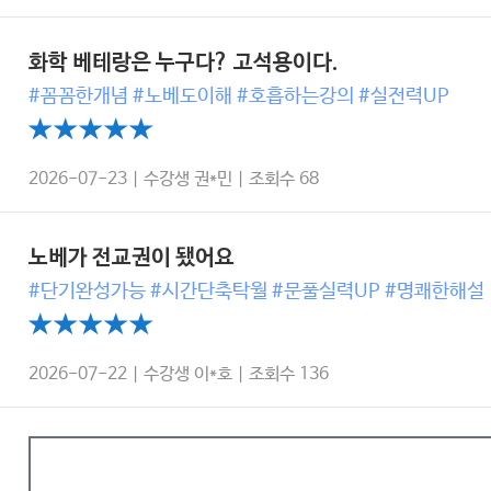
화학 베테랑은 누구다? 고석용이다.
#꼼꼼한개념 #노베도이해 #호흡하는강의 #실전력UP
2026-07-23 | 수강생 권*민 | 조회수 68
노베가 전교권이 됐어요
#단기완성가능 #시간단축탁월 #문풀실력UP #명쾌한해설
2026-07-22 | 수강생 이*호 | 조회수 136