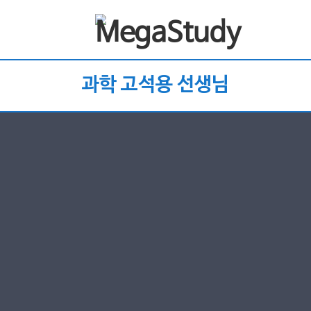
과학 고석용 선생님