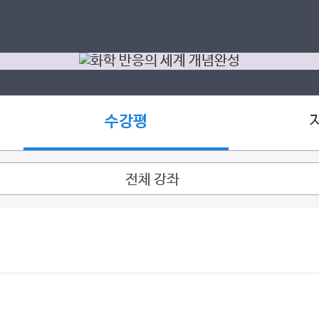
수강평
전체 강좌