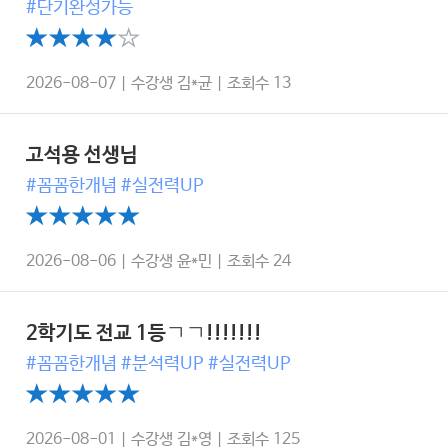
#단기완성가능
2026-08-07 | 수강생 김*균 | 조회수 13
고석용 선생님
#꼼꼼한개념 #실전력UP
2026-08-06 | 수강생 윤*민 | 조회수 24
2학기도 전교 1등ㄱㄱ!!!!!!!
#꼼꼼한개념 #분석력UP #실전력UP
2026-08-01 | 수강생 김*영 | 조회수 125