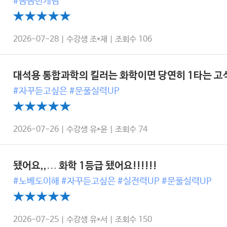
#꼼꼼한개념
2026-07-28 | 수강생 조*재 | 조회수 106
대석용 통합과학의 킬러는 화학이면 당연히 1타는 고
#자꾸듣고싶은 #문풀실력UP
2026-07-26 | 수강생 유*윤 | 조회수 74
됐어요,,… 화학 1등급 됐어요!!!!!!
#노베도이해 #자꾸듣고싶은 #실전력UP #문풀실력UP
2026-07-25 | 수강생 유*서 | 조회수 150