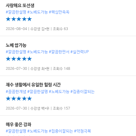
사랑해요 또선생
#깔끔한설명 #노베도가능 #핵심만쏙쏙
2026-08-04 | 수강생 김*현 | 조회수 63
노베 쌉가능
#깔끔한설명 #노베도가능 #깔끔한판서 #실전력UP
2026-07-30 | 수강생 최*현 | 조회수 148
재수 생활에서 유일한 힐링 시간
#꼼꼼한개념 #깔끔한설명 #노베도가능 #집중이잘되는
2026-07-30 | 수강생 백*우 | 조회수 157
매우 좋은 강좌
#깔끔한설명 #노베도가능 #집중이잘되는 #약점극복