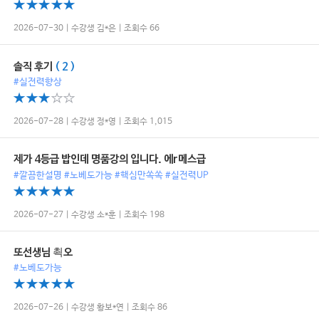
2026-07-30 | 수강생 김*은 | 조회수 66
솔직 후기
( 2 )
#실전력향상
2026-07-28 | 수강생 정*영 | 조회수 1,015
제가 4등급 밥인데 명품강의 입니다. 에r메스급
#깔끔한설명 #노베도가능 #핵심만쏙쏙 #실전력UP
2026-07-27 | 수강생 소*훈 | 조회수 198
또선생님 쵝오
#노베도가능
2026-07-26 | 수강생 황보*연 | 조회수 86