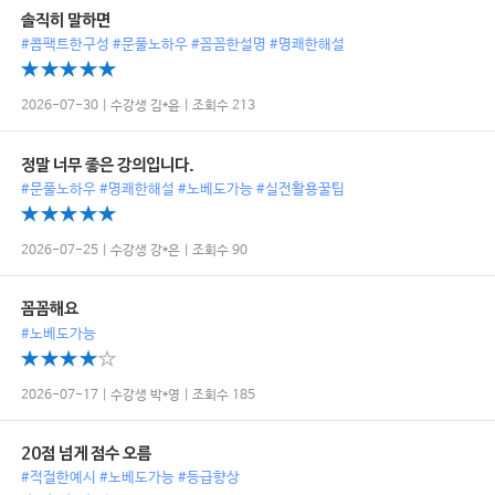
솔직히 말하면
#콤팩트한구성 #문풀노하우 #꼼꼼한설명 #명쾌한해설
2026-07-30 | 수강생 김*윤 | 조회수 213
정말 너무 좋은 강의입니다.
#문풀노하우 #명쾌한해설 #노베도가능 #실전활용꿀팁
2026-07-25 | 수강생 강*은 | 조회수 90
꼼꼼해요
#노베도가능
2026-07-17 | 수강생 박*영 | 조회수 185
20점 넘게 점수 오름
#적절한예시 #노베도가능 #등급향상