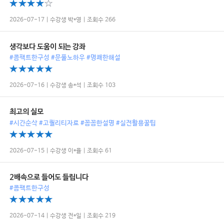
2026-07-17 | 수강생 박*영 | 조회수 266
생각보다 도움이 되는 강좌
#콤팩트한구성 #문풀노하우 #명쾌한해설
2026-07-16 | 수강생 송*석 | 조회수 103
최고의 실모
#시간순삭 #고퀄리티자료 #꼼꼼한설명 #실전활용꿀팁
2026-07-15 | 수강생 이*율 | 조회수 61
2배속으로 들어도 들립니다
#콤팩트한구성
2026-07-14 | 수강생 전*일 | 조회수 219