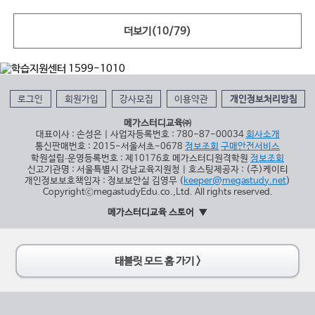
더보기(
10
/
79
)
로그인
회원가입
강사모집
이용약관
개인정보처리방침
메가스터디교육㈜
대표이사 : 손성은 | 사업자등록번호 : 780-87-00034
회사소개
통신판매번호 : 2015-서울서초-0678
정보조회
구매안전서비스
학원설립∙운영등록번호 : 제10176호 메가스터디원격학원
정보조회
신고기관명 : 서울특별시 강남교육지원청 | 호스팅제공자 : (주)케이티
개인정보보호책임자 : 정보보안실 김영무 (
keeper@megastudy.net
)
CopyrightⓒmegastudyEdu.co.,Ltd. All rights reserved.
메가스터디교육 스토어
태블릿 모드 홈 가기 >