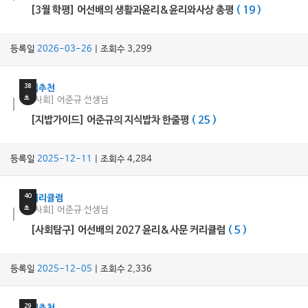
[3월 학평] 어선배의 생활과윤리&윤리와사상 총평
( 19 )
등록일
2026-03-26
| 조회수 3,299
18
분
38
쌤추천
초
[사회] 어준규 선생님
[지밥가이드] 어준규의 지식밥차 한줄평
( 25 )
등록일
2025-12-11
| 조회수 4,284
29
분
40
커리큘럼
초
[사회] 어준규 선생님
[사회탐구] 어선배의 2027 윤리&사문 커리큘럼
( 5 )
등록일
2025-12-05
| 조회수 2,336
36
분
29