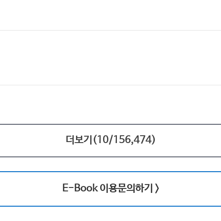
더보기(
10
/
156,474
)
E-Book 이용문의하기 >