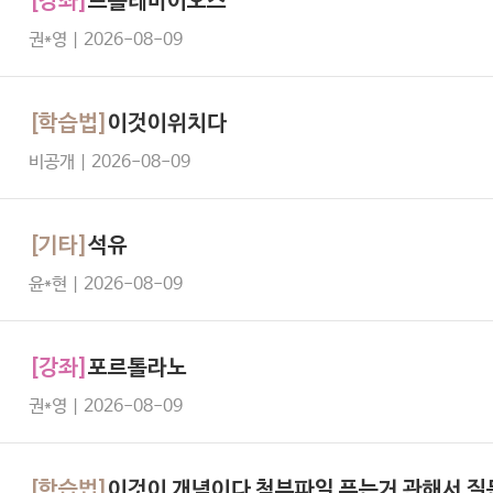
[강좌]
프톨레마이오스
권*영 | 2026-08-09
[학습법]
이것이위치다
비공개 | 2026-08-09
[기타]
석유
윤*현 | 2026-08-09
[강좌]
포르톨라노
권*영 | 2026-08-09
[학습법]
이것이 개념이다 첨부파일 푸는거 관해서 질