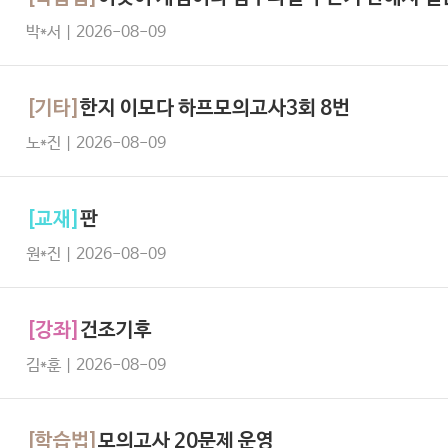
박*서 | 2026-08-09
[기타]
한지 이모다 하프모의고사3회 8번
노*진 | 2026-08-09
[교재]
판
원*진 | 2026-08-09
[강좌]
건조기후
김*훈 | 2026-08-09
[학습법]
모의고사 20문제 운영