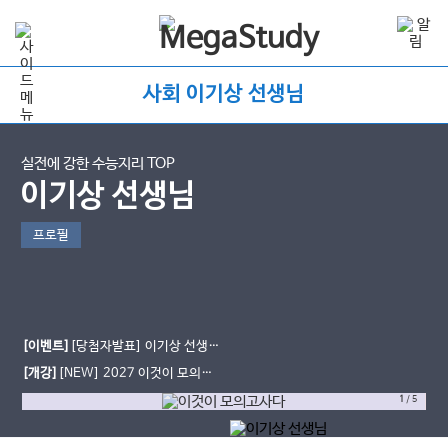
사회 이기상 선생님
실전에 강한 수능지리 TOP
이기상 선생님
프로필
[이벤트]
[당첨자발표] 이기상 선생님
수강평 EVENT
[개강]
[NEW] 2027 이것이 모의고
사다
1
/
5