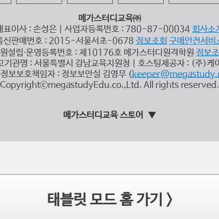
메가스터디교육㈜
대표이사 : 손성은 | 사업자등록번호 : 780-87-00034
회사소
통신판매번호 : 2015-서울서초-0678
정보조회
구매안전서비
원설립∙운영등록번호 : 제10176호 메가스터디원격학원
정보
고기관명 : 서울특별시 강남교육지원청 | 호스팅제공자 : (주)케
정보보호책임자 : 정보보안실 김영무 (
keeper@megastudy.
CopyrightⓒmegastudyEdu.co.,Ltd. All rights reserved.
메가스터디교육 스토어
태블릿 모드 홈 가기 >