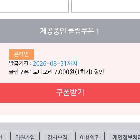
1
제공중인 클럽쿠폰
온라인
발급기간 :
2026-08-31까지
클럽쿠폰 : 토니모리 7,000원(1학기) 할인
쿠폰받기
인
회원가입
강사모집
이용약관
개인정보처