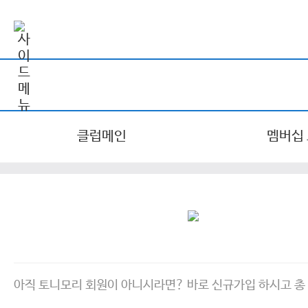
클럽메인
멤버십
아직 토니모리 회원이 아니시라면? 바로 신규가입 하시고 총