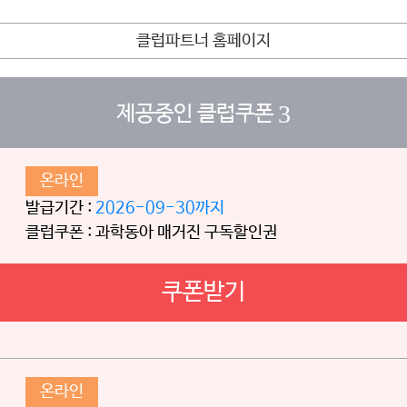
클럽파트너 홈페이지
3
제공중인 클럽쿠폰
온라인
발급기간 :
2026-09-30까지
클럽쿠폰 : 과학동아 매거진 구독할인권
쿠폰받기
온라인