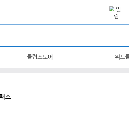
클럽스토어
위드
 패스