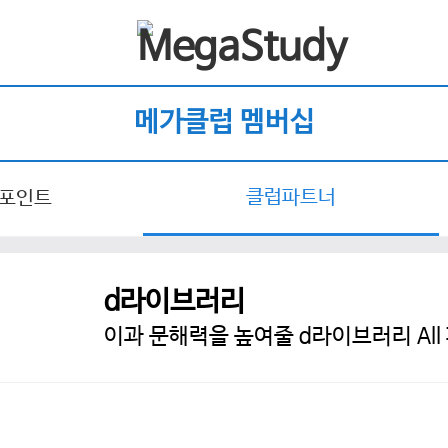
메가클럽 멤버십
클럽파트너
 포인트
d라이브러리
이과 문해력을 높여줄 d라이브러리 All