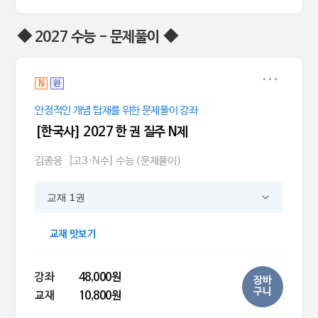
◆ 2027 수능 - 문제풀이 ◆
N
완
안정적인 개념 탑재를 위한 문제풀이 강좌
[한국사] 2027 한 권 질주 N제
김종웅
[고3·N수] 수능 (문제풀이)
교재 1권
교재 맛보기
강좌
48,000원
장바
구니
교재
10,800원