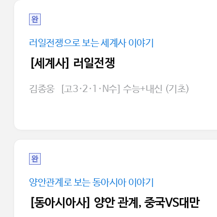
완
러일전쟁으로 보는 세계사 이야기
[세계사] 러일전쟁
김종웅
[고3·2·1·N수] 수능+내신 (기초)
완
양안관계로 보는 동아시아 이야기
[동아시아사] 양안 관계, 중국VS대만