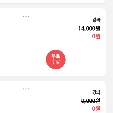
강좌
14,000원
0원
무료
수강
강좌
9,000원
0원