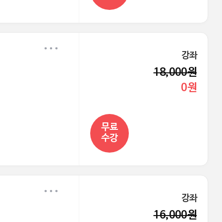
강좌
18,000원
0원
무료
수강
강좌
16,000원