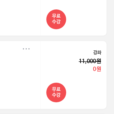
무료
수강
강좌
11,000원
0원
무료
수강