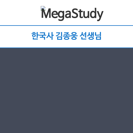
한국사 김종웅 선생님