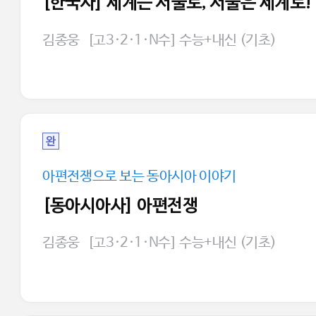
[한국사] 세계는 서울로, 서울은 세계로!
김종웅
[고3·2·1·N수] 수능+내신 (기초)
완
아편전쟁으로 보는 동아시아 이야기
[동아시아사] 아편전쟁
김종웅
[고3·2·1·N수] 수능+내신 (기초)