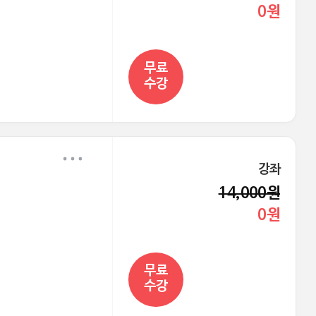
0원
무료
수강
강좌
14,000원
0원
무료
수강