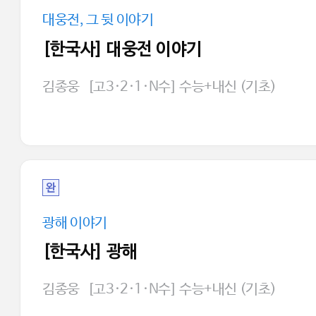
대웅전, 그 뒷 이야기
[한국사] 대웅전 이야기
김종웅
[고3·2·1·N수] 수능+내신 (기초)
완
광해 이야기
[한국사] 광해
김종웅
[고3·2·1·N수] 수능+내신 (기초)