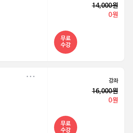
14,000원
0원
무료
수강
강좌
16,000원
0원
무료
수강