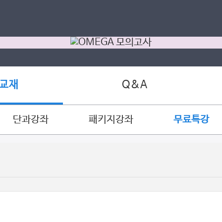
Q&A
 교재
단과강좌
패키지강좌
무료특강