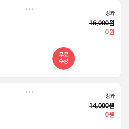
강좌
16,000원
0원
무료
수강
강좌
14,000원
0원