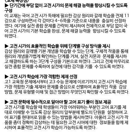
<교재 특장점>
▶ 단기간에 부담 없이 고전 시가의 문제 해결 능력을 향상시킬 수 있도록
구성
이 교재는 국어 고전 시가 독해에 필요한 감상 원리와 갈래 학습을 전체 11
강으로 구성하면서 각 강마다 4-6쪽을 기준으로 내용을 충실히 선정하
였다. 여기에 실전 종합 문제를 간략히 제시하여 전체적으로 부담 없이 국
어 고전 시가의 기본 학습을 완성, 문제 해결 능력을 향상시킬 수 있도록
하였다.
▶ 고전 시가의 효율적인 학습을 위해 단계별 구성 방식을 제시
감상 원리와 갈래별 기본 개념을 학습할 수 있는 단계, 구체적 작품을 통해
원리와 개념을가볍게 확인하는 단계를 거쳐, 실전 지문과 문제를 제시하
고 해결하도록 하는 3단계 구성을 기본으로 하였다. 그리고 전체 마무리로
실전 종합 문제를 수록하여 실전에 대한 감각을 기를 수 있도록 하였다.
▶ 고전 시가 학습에 가장 적합한 제재 선정
고1 교육청 문제에서부터 고3 수능 문제에 이르기까지 고전 시가 학습에
가장 적합한 기출 제재와 문제를 중심으로 선별하여 효율적인 작품 감상
방법, 문제 유형별 이해 및 접근 방법이 무엇인지 확인할 수 있도록 하였다.
▶ 고전 문학에 필수적으로 알아야 할 고어 표기 풀이 정보 제공
고전 시가를 학습할 때 학생들이 가장 어려워하는 부분인 고어 표기를 제
대로 이해할 수 있도록 감상 원리의 앞부분에 별도의 단원을 설정하여 고
어 표기를 현대어로 읽을 수 있는 방법을 제시하였다. 아울러 고전 시가 작
품을 좀더 정확히 감상하는 데 필요한 고전 시어에 대한 정보들을 함께 제
시하여 효율적인 고전 시가 학습이 가능하도록 하였다.