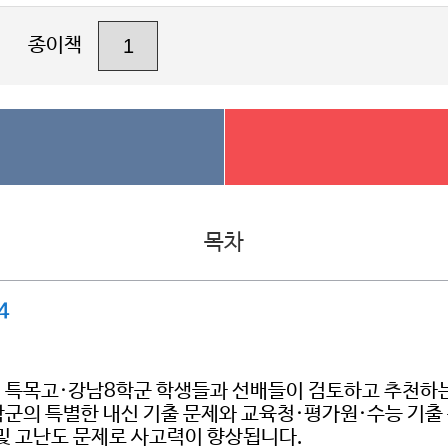
종이책
목차
4
, 특목고·강남8학군 학생들과 선배들이 검토하고 추천하는
8학군의 특별한 내신 기출 문제와 교육청·평가원·수능 기
 및 고난도 문제로 사고력이 향상됩니다.