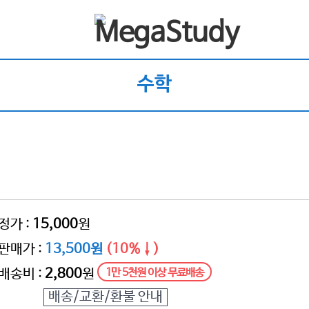
수학
정가 :
15,000
원
판매가 :
13,500원
(10%↓)
배송비 :
2,800
원
1만 5천원 이상 무료배송
배송/교환/환불 안내