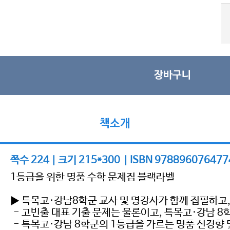
장바구니
책소개
쪽수 224 | 크기 215*300 | ISBN 978896076477
1등급을 위한 명품 수학 문제집 블랙라벨
▶ 특목고·강남8학군 교사 및 명강사가 함께 집필하고
- 고빈출 대표 기출 문제는 물론이고, 특목고·강남 
- 특목고·강남 8학군의 1등급을 가르는 명품 신경향