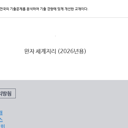
는 전국의 기출문제를 분석하여 기출 경향에 맞게 개선한 교재이다.
완자 세계지리 (2026년용)
리방침
개
스
조회