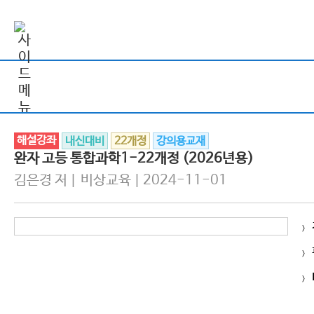
해설강좌
내신대비
22개정
강의용교재
완자 고등 통합과학1-22개정 (2026년용)
김은경 저 | 비상교육 | 2024-11-01
>
>
>