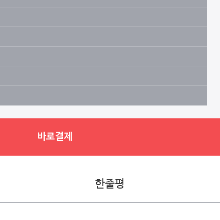
바로결제
한줄평