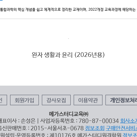
고등 통합과학의 핵심 개념을 쉽고 체계적으로 정리한 교재이며, 2022개정 교육과정에 해당하
완자 생활과 윤리 (2026년용)
인
회원가입
강사모집
이용약관
개인정보처
메가스터디교육㈜
대표이사 : 손성은 | 사업자등록번호 : 780-87-00034
회사소
통신판매번호 : 2015-서울서초-0678
정보조회
구매안전서비
원설립∙운영등록번호 : 제10176호 메가스터디원격학원
정보