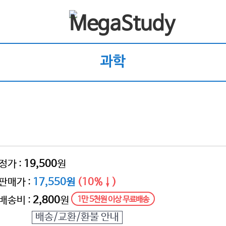
과학
정가 :
19,500
원
판매가 :
17,550원
(10%↓)
배송비 :
2,800
원
1만 5천원 이상 무료배송
배송/교환/환불 안내