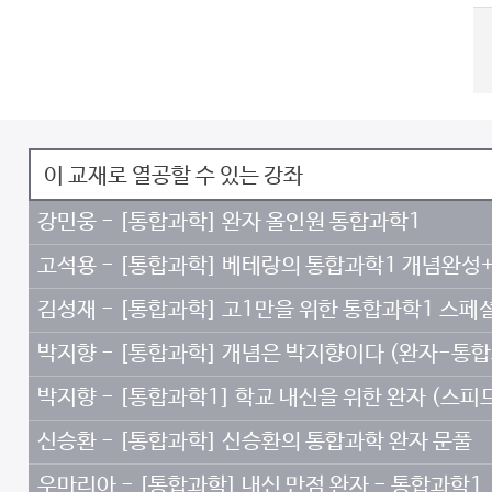
이 교재로 열공할 수 있는 강좌
강민웅 - [통합과학] 완자 올인원 통합과학1
고석용 - [통합과학] 베테랑의 통합과학1 개념완성
김성재 - [통합과학]
고1만을 위한 통합과학1 스페
박지향 - [통합과학] 개념은 박지향이다 (완자-통합
박지향 - [통합과학1] 학교 내신을 위한 완자 (스피
신승환 - [통합과학] 신승환의 통합과학 완자 문풀
우마리아 - [통합과학] 내신 만점 완자 - 통합과학1