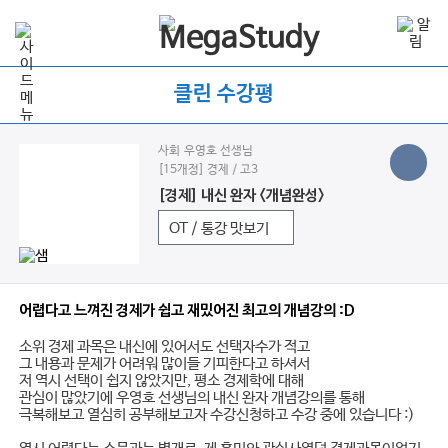
클린 수강평
사회 우영호 선생님
[15개정] 경제 / 고3
[경제] 내신 완자 <개념완성>
OT / 통강 맛보기
어렵다고 느껴진 경제가 쉽고 재밌어진 최고의 개념강의 :D
소위 경제 과목은 내신에 있어서도 선택자수가 적고
그 내용과 문제가 어려워 많이들 기피한다고 하셔서
저 역시 선택이 쉽지 않았지만, 평소 경제학에 대해
관심이 많았기에 우영호 선생님의 내신 완자 개념강의를 통해
극복해보고 열심히 공부해보고자 수강신청하고 수강 중에 있습니다 :)