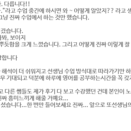
 다릅니다!!
”라고 수업 중간에 하시면 와 ~ 어떻게 알았지?? 라고
그냥 진짜 수업에서 하는 것만 했습니다.
생겼습니다.
봐봐, 보이지
고 뿌듯함을 크게 느꼈습니다. 그리고 어떻게 진짜 이렇게 
랑합니다
 해석이 더 쉬워지고 선생님 수업 방식대로 따라가기만 하
무 기대되고 덕분에 하루에 영어를 공부하는시간을 꼭 
 다른 쌤들도 제가 후기 다 보고 수강했던 건데 본인이 
짜 흥미느끼게 해줄 거예요...
셨습니다...한 번만 들어보세요 진짜... 앞으로 또선생님