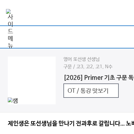
영어 또선생 선생님
구문 / 고3, 고2, 고1, N수
[2026] Primer 기초 구문 
OT / 통강 맛보기
제인생은 또선생님을 만나기 전과후로 갈립니다... 