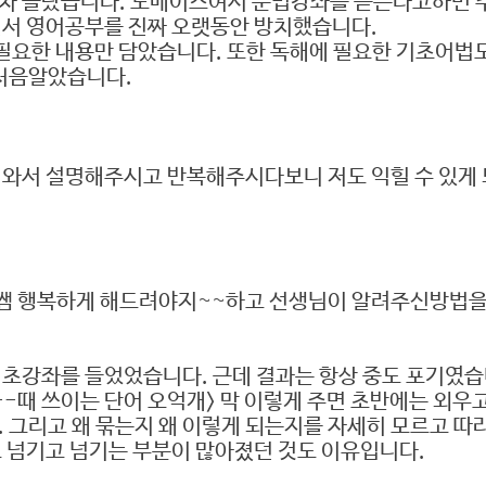
조차 몰랐습니다. 노베이스여서 문법강좌를 듣는다고하면 
면서 영어공부를 진짜 오랫동안 방치했습니다.
**필요한 내용만 담았습니다. 또한 독해에 필요한 기초어법
 처음알았습니다.
어와서 설명해주시고 반복해주시다보니 저도 익힐 수 있게
쌤 행복하게 해드려야지~~하고 선생님이 알려주신방법을 
기초강좌를 들었었습니다. 근데 결과는 항상 중도 포기였습
<--때 쓰이는 단어 오억개> 막 이렇게 주면 초반에는 
. 그리고 왜 묶는지 왜 이렇게 되는지를 자세히 모르고 
고 넘기고 넘기는 부분이 많아졌던 것도 이유입니다.