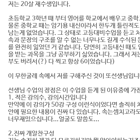
저는 20살 재수생입니다.
초등학교 3학년 때 부터 영어를 학교에서 배우고 중
물론 중학교 때는 암기용 내신이라서 한두개 틀린적도 
남는게 없었습니다. 그 상태로 고등대비수업을 듣고 처
속과 문장의 구조를 알 수 없는 너무나도 길게 수식된
를 완전히 잃었던 거 같습니다. 당연히 고등내신 때도
을 받는 과목을 그냥 공부하기 싫었습니다. 그래서 저는
부도 버려서(?) 다 찍고 항상 6이었습니다)
이 무한굴레 속에서 저를 구해주신 것이 또선생님입니
선생님 수업의 장점은 이 수업을 듣게 된 이유중에 가장
1. 적은 강의수, 강의시간입니다
만약에 이 강의가 50강 구성 이런식이었다면 솔직히 쳐
안에 필요한 내용이 진짜 다 있습니다. 속는셈치고라도
너무재밌으십니다...얼굴도 말씀도...
2.진짜 개알찬구성