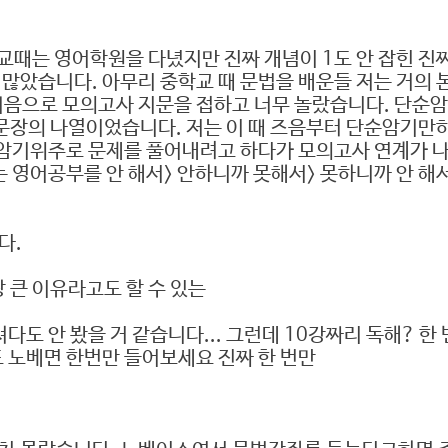
학교때는 영어학원을 다녔지만 진짜 개념이 1도 안 잡힌 
많았습니다. 아무리 중학교 때 문법을 배운들 저는 거의 
음으로 모의고사 지문을 접하고 너무 놀랐습니다. 단순암기
 문장의 나열이었습니다. 저는 이 때 즈음부터 단순암기만
 암기위주로 문제를 풀어내려고 하다가 모의고사 연계가 
 영어공부를 안 해서> 안하니까 못해서> 못하니까 안 해서
다.
 큰 이유라고도 할 수 있는
다도 안 봤을 거 같습니다... 그런데 10강짜리 독해? 한
 노베면 한번만 들어보세요 진짜 한 번만