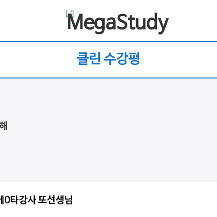
클린 수강평
독해
노베0타강사 또선생님