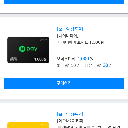
[모바일 상품권]
[네이버페이]
네이버페이 포인트 1,000원
보너스캐쉬
1,000
원
총 수량 50 개
남은 수량
30
개
구매하기
[모바일 상품권]
[메가MGC커피]
메가MGC커피 모바일금액권 5천원권