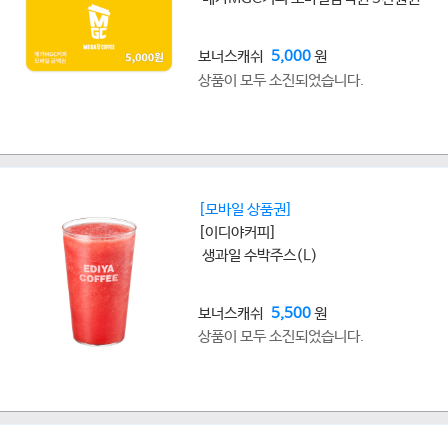
보너스캐쉬
5,000
원
상품이 모두 소진되었습니다.
[모바일 상품권]
[이디야커피]
생과일 수박주스(L)
보너스캐쉬
5,500
원
상품이 모두 소진되었습니다.