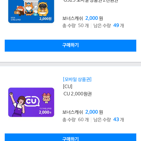
GS25 모바일 상품권 2천원권
보너스캐쉬
2,000
원
총 수량 50 개
남은 수량
49
개
구매하기
[모바일 상품권]
[CU]
CU 2,000원권
보너스캐쉬
2,000
원
총 수량 60 개
남은 수량
43
개
구매하기