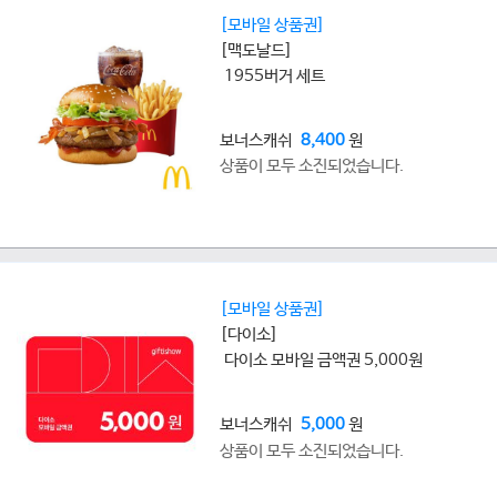
[모바일 상품권]
[맥도날드]
1955버거 세트
보너스캐쉬
8,400
원
상품이 모두 소진되었습니다.
[모바일 상품권]
[다이소]
다이소 모바일 금액권 5,000원
보너스캐쉬
5,000
원
상품이 모두 소진되었습니다.