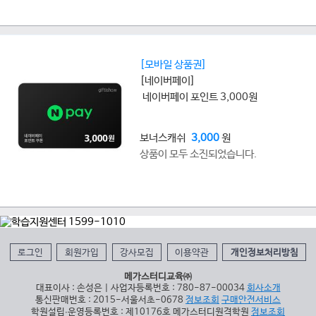
[모바일 상품권]
[네이버페이]
네이버페이 포인트 3,000원
보너스캐쉬
3,000
원
상품이 모두 소진되었습니다.
로그인
회원가입
강사모집
이용약관
개인정보처리방침
메가스터디교육㈜
대표이사 : 손성은 | 사업자등록번호 : 780-87-00034
회사소개
통신판매번호 : 2015-서울서초-0678
정보조회
구매안전서비스
학원설립∙운영등록번호 : 제10176호 메가스터디원격학원
정보조회