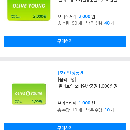
보너스캐쉬
2,000
원
총 수량 50 개
남은 수량
48
개
구매하기
[모바일 상품권]
[올리브영]
올리브영 모바일상품권 1,000원권
보너스캐쉬
1,000
원
총 수량 10 개
남은 수량
10
개
구매하기