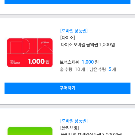
[모바일 상품권]
[다이소]
다이소 모바일 금액권 1,000원
보너스캐쉬
1,000
원
총 수량 10 개
남은 수량
5
개
구매하기
[모바일 상품권]
[올리브영]
올리브영 모바일상품권 2,000원권