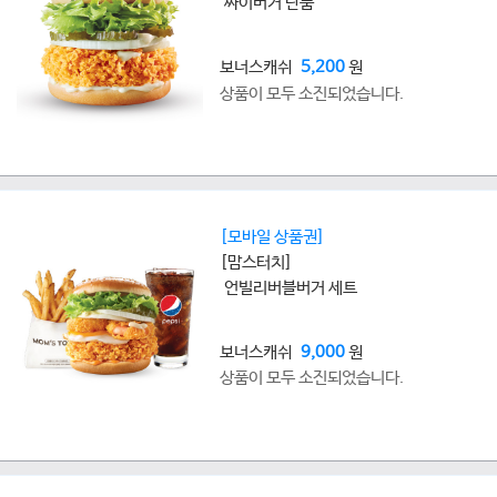
싸이버거 단품
보너스캐쉬
5,200
원
상품이 모두 소진되었습니다.
[모바일 상품권]
[맘스터치]
언빌리버블버거 세트
보너스캐쉬
9,000
원
상품이 모두 소진되었습니다.