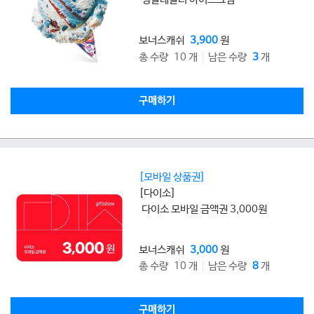
보너스캐쉬
3,900
원
총 수량 10 개
남은 수량
3
개
구매하기
[모바일 상품권]
[다이소]
다이소 모바일 금액권 3,000원
보너스캐쉬
3,000
원
총 수량 10 개
남은 수량
8
개
구매하기