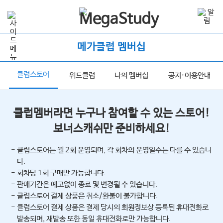
메가클럽 멤버십
클럽스토어
너
위드클럽
나의 멤버십
공지·이용안내
클럽멤버라면 누구나 참여할 수 있는 스토어!
보너스캐쉬만 준비하세요!
- 클럽스토어는 월 2회 운영되며, 각 회차의 운영일수는 다를 수 있습니
다.
- 회차당 1회 구매만 가능합니다.
- 판매기간은 예고없이 종료 및 변경될 수 있습니다.
- 클럽스토어 결제 상품은 취소/환불이 불가합니다.
- 클럽스토어 결제 상품은 결제 당시의 회원정보상 등록된 휴대전화로
발송되며, 재발송 또한 동일 휴대전화로만 가능합니다.