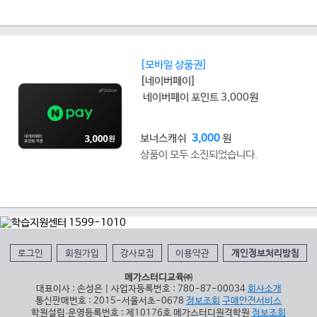
[모바일 상품권]
[네이버페이]
네이버페이 포인트 3,000원
보너스캐쉬
3,000
원
상품이 모두 소진되었습니다.
로그인
회원가입
강사모집
이용약관
개인정보처리방침
메가스터디교육㈜
대표이사 : 손성은 | 사업자등록번호 : 780-87-00034
회사소개
통신판매번호 : 2015-서울서초-0678
정보조회
구매안전서비스
학원설립∙운영등록번호 : 제10176호 메가스터디원격학원
정보조회