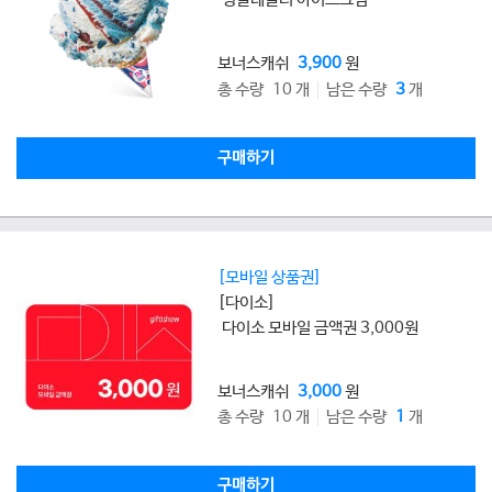
보너스캐쉬
3,900
원
총 수량 10 개
남은 수량
3
개
구매하기
[모바일 상품권]
[다이소]
다이소 모바일 금액권 3,000원
보너스캐쉬
3,000
원
총 수량 10 개
남은 수량
1
개
구매하기