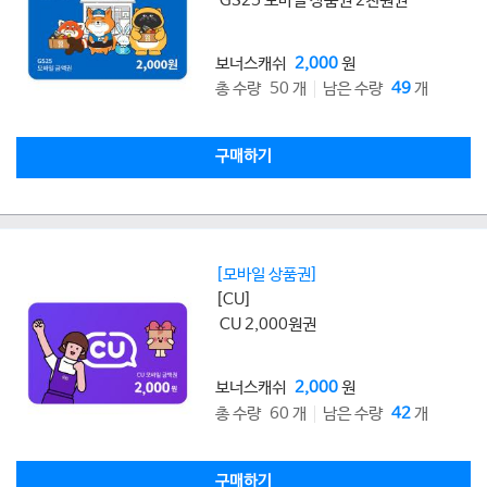
GS25 모바일 상품권 2천원권
보너스캐쉬
2,000
원
총 수량 50 개
남은 수량
49
개
구매하기
[모바일 상품권]
[CU]
CU 2,000원권
보너스캐쉬
2,000
원
총 수량 60 개
남은 수량
42
개
구매하기