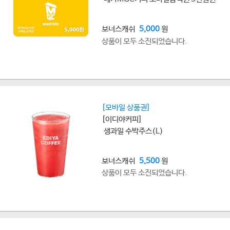
보너스캐쉬
5,000
원
상품이 모두 소진되었습니다.
[모바일 상품권]
[이디야커피]
생과일 수박주스(L)
보너스캐쉬
5,500
원
상품이 모두 소진되었습니다.