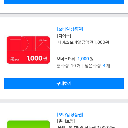
[모바일 상품권]
[다이소]
다이소 모바일 금액권 1,000원
보너스캐쉬
1,000
원
총 수량 10 개
남은 수량
4
개
구매하기
[모바일 상품권]
[올리브영]
올리브영 모바일상품권 2,000원권