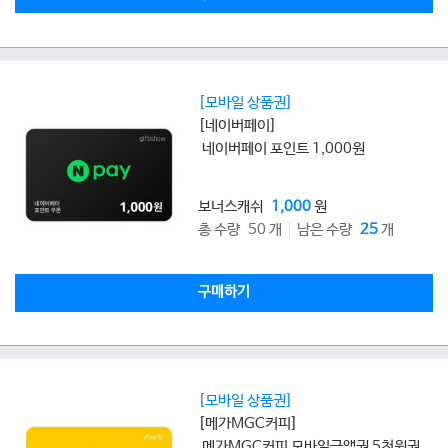
[모바일 상품권]
[네이버페이]
네이버페이 포인트 1,000원
보너스캐쉬
1,000
원
총 수량 50 개
남은 수량
25
개
구매하기
[모바일 상품권]
[메가MGC커피]
메가MGC커피 모바일금액권 5천원권