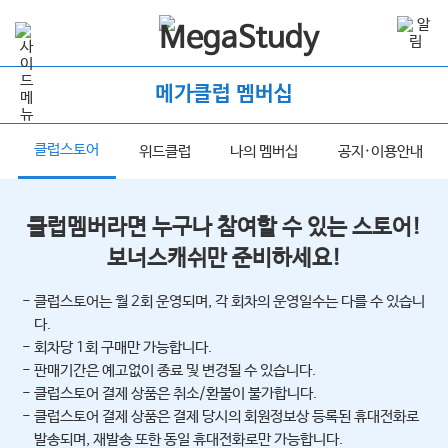
메가클럽 멤버십
클럽스토어
너
위드클럽
나의 멤버십
공지·이용안내
클럽멤버라면 누구나 참여할 수 있는 스토어!
보너스캐쉬만 준비하세요!
- 클럽스토어는 월 2회 운영되며, 각 회차의 운영일수는 다를 수 있습니
다.
- 회차당 1회 구매만 가능합니다.
- 판매기간은 예고없이 종료 및 변경될 수 있습니다.
- 클럽스토어 결제 상품은 취소/환불이 불가합니다.
- 클럽스토어 결제 상품은 결제 당시의 회원정보상 등록된 휴대전화로
발송되며, 재발송 또한 동일 휴대전화로만 가능합니다.