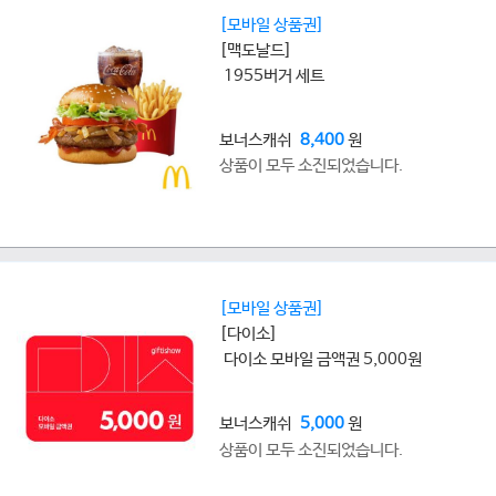
[모바일 상품권]
[맥도날드]
1955버거 세트
보너스캐쉬
8,400
원
상품이 모두 소진되었습니다.
[모바일 상품권]
[다이소]
다이소 모바일 금액권 5,000원
보너스캐쉬
5,000
원
상품이 모두 소진되었습니다.