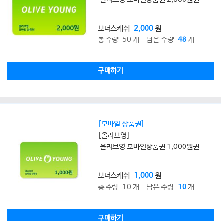
보너스캐쉬
2,000
원
총 수량 50 개
남은 수량
48
개
구매하기
[모바일 상품권]
[올리브영]
올리브영 모바일상품권 1,000원권
보너스캐쉬
1,000
원
총 수량 10 개
남은 수량
10
개
구매하기