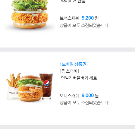
싸이버거 단품
보너스캐쉬
5,200
원
상품이 모두 소진되었습니다.
[모바일 상품권]
[맘스터치]
언빌리버블버거 세트
보너스캐쉬
9,000
원
상품이 모두 소진되었습니다.