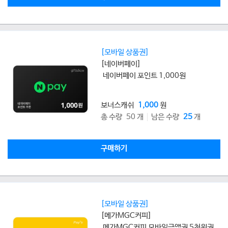
[모바일 상품권]
[네이버페이]
네이버페이 포인트 1,000원
보너스캐쉬
1,000
원
총 수량 50 개
남은 수량
25
개
구매하기
[모바일 상품권]
[메가MGC커피]
메가MGC커피 모바일금액권 5천원권