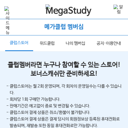
메가클럽 멤버십
클럽스토어
너
위드클럽
나의 멤버십
공지·이용안내
클럽멤버라면 누구나 참여할 수 있는 스토어!
보너스캐쉬만 준비하세요!
- 클럽스토어는 월 2회 운영되며, 각 회차의 운영일수는 다를 수 있습니
다.
- 회차당 1회 구매만 가능합니다.
- 판매기간은 예고없이 종료 및 변경될 수 있습니다.
- 클럽스토어 결제 상품은 취소/환불이 불가합니다.
- 클럽스토어 결제 상품은 결제 당시의 회원정보상 등록된 휴대전화로
발송되며, 재발송 또한 동일 휴대전화로만 가능합니다.