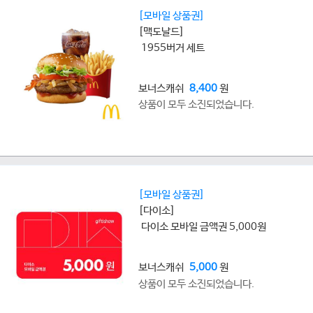
[모바일 상품권]
[맥도날드]
1955버거 세트
보너스캐쉬
8,400
원
상품이 모두 소진되었습니다.
[모바일 상품권]
[다이소]
다이소 모바일 금액권 5,000원
보너스캐쉬
5,000
원
상품이 모두 소진되었습니다.