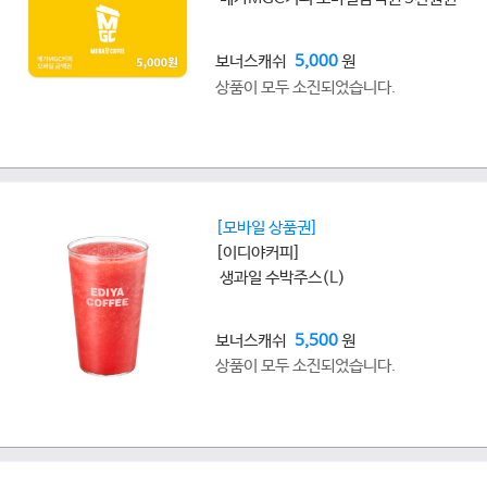
보너스캐쉬
5,000
원
상품이 모두 소진되었습니다.
[모바일 상품권]
[이디야커피]
생과일 수박주스(L)
보너스캐쉬
5,500
원
상품이 모두 소진되었습니다.