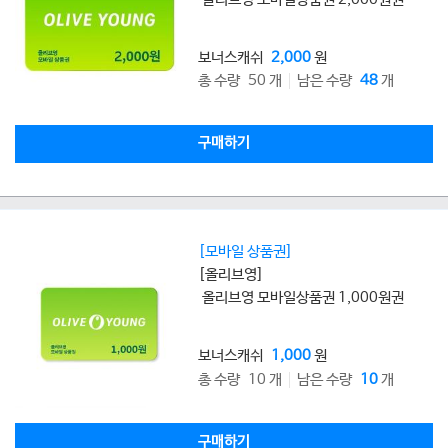
보너스캐쉬
2,000
원
총 수량 50 개
남은 수량
48
개
구매하기
[모바일 상품권]
[올리브영]
올리브영 모바일상품권 1,000원권
보너스캐쉬
1,000
원
총 수량 10 개
남은 수량
10
개
구매하기