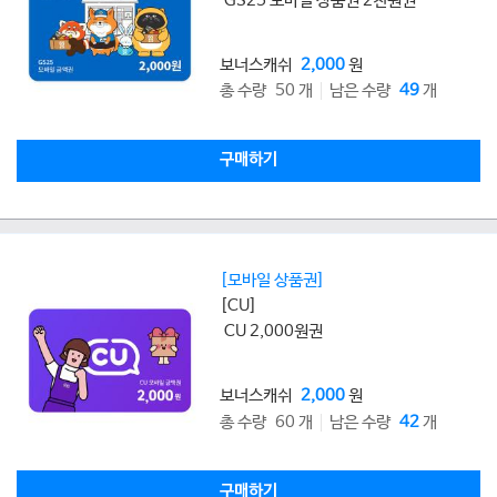
GS25 모바일 상품권 2천원권
보너스캐쉬
2,000
원
총 수량 50 개
남은 수량
49
개
구매하기
[모바일 상품권]
[CU]
CU 2,000원권
보너스캐쉬
2,000
원
총 수량 60 개
남은 수량
42
개
구매하기