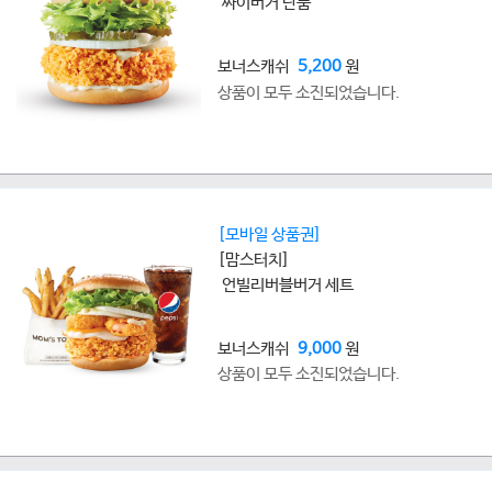
싸이버거 단품
보너스캐쉬
5,200
원
상품이 모두 소진되었습니다.
[모바일 상품권]
[맘스터치]
언빌리버블버거 세트
보너스캐쉬
9,000
원
상품이 모두 소진되었습니다.