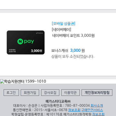
[모바일 상품권]
[네이버페이]
네이버페이 포인트 3,000원
보너스캐쉬
3,000
원
상품이 모두 소진되었습니다.
로그인
회원가입
강사모집
이용약관
개인정보처리방침
메가스터디교육㈜
대표이사 : 손성은 | 사업자등록번호 : 780-87-00034
회사소개
통신판매번호 : 2015-서울서초-0678
정보조회
구매안전서비스
학원설립∙운영등록번호 : 제10176호 메가스터디원격학원
정보조회