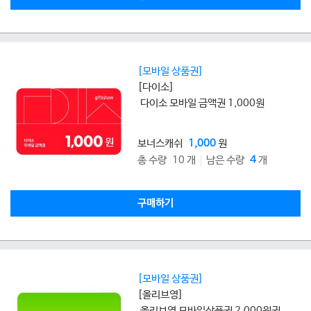
[모바일 상품권]
[다이소]
다이소 모바일 금액권 1,000원
보너스캐쉬
1,000
원
총 수량 10 개
남은 수량
4
개
구매하기
[모바일 상품권]
[올리브영]
올리브영 모바일상품권 2,000원권