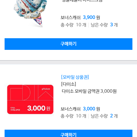
보너스캐쉬
3,900
원
총 수량 10 개
남은 수량
3
개
구매하기
[모바일 상품권]
[다이소]
다이소 모바일 금액권 3,000원
보너스캐쉬
3,000
원
총 수량 10 개
남은 수량
2
개
구매하기