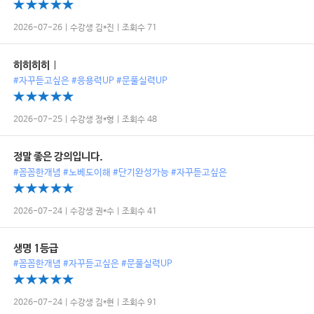
2026-07-26 | 수강생 김*진 | 조회수 71
히히히히ㅣ
#자꾸듣고싶은 #응용력UP #문풀실력UP
2026-07-25 | 수강생 정*형 | 조회수 48
정말 좋은 강의입니다.
#꼼꼼한개념 #노베도이해 #단기완성가능 #자꾸듣고싶은
2026-07-24 | 수강생 권*수 | 조회수 41
생명 1등급
#꼼꼼한개념 #자꾸듣고싶은 #문풀실력UP
2026-07-24 | 수강생 김*현 | 조회수 91