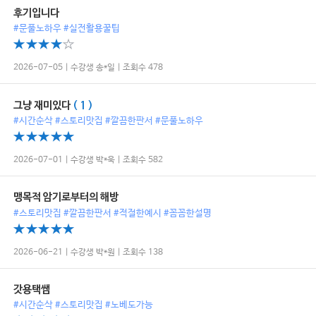
후기입니다
#문풀노하우 #실전활용꿀팁
2026-07-05 | 수강생 송*일 | 조회수 478
그냥 재미있다
( 1 )
#시간순삭 #스토리맛집 #깔끔한판서 #문풀노하우
2026-07-01 | 수강생 박*욱 | 조회수 582
맹목적 암기로부터의 해방
#스토리맛집 #깔끔한판서 #적절한예시 #꼼꼼한설명
2026-06-21 | 수강생 박*원 | 조회수 138
갓용택쌤
#시간순삭 #스토리맛집 #노베도가능