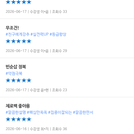
2026-06-17 | 수강생 이*윤 | 조회수 33
무조건!
#친구에게강추 #실전력UP #등급향상
2026-06-17 | 수강생 이*윤 | 조회수 29
빈순삽 정복
#약점극복
2026-06-17 | 수강생 윤*현 | 조회수 23
제로백 좋아용
#깔끔한설명 #핵심만쏙쏙 #집중이잘되는 #깔끔한판서
2026-06-16 | 수강생 최*지 | 조회수 36