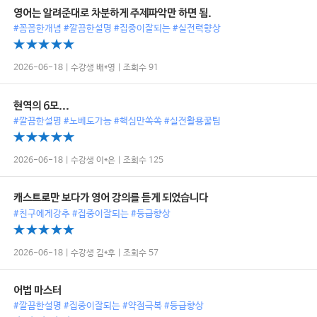
영어는 알려준대로 차분하게 주제파악만 하면 됨.
#꼼꼼한개념 #깔끔한설명 #집중이잘되는 #실전력향상
2026-06-18 | 수강생 배*영 | 조회수 91
현역의 6모...
#깔끔한설명 #노베도가능 #핵심만쏙쏙 #실전활용꿀팁
2026-06-18 | 수강생 이*은 | 조회수 125
캐스트로만 보다가 영어 강의를 듣게 되었습니다
#친구에게강추 #집중이잘되는 #등급향상
2026-06-18 | 수강생 김*후 | 조회수 57
어법 마스터
#깔끔한설명 #집중이잘되는 #약점극복 #등급향상