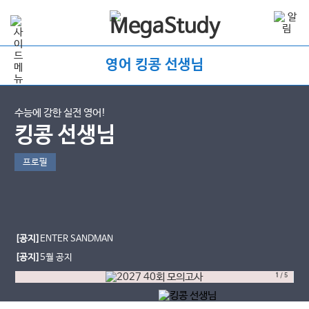
영어 킹콩 선생님
수능에 강한 실전 영어!
킹콩 선생님
프로필
[공지]
ENTER SANDMAN
[공지]
5월 공지
1
/
5