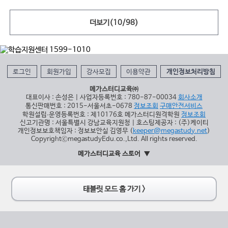
더보기(
10
/
98
)
로그인
회원가입
강사모집
이용약관
개인정보처리방침
메가스터디교육㈜
대표이사 : 손성은 | 사업자등록번호 : 780-87-00034
회사소개
통신판매번호 : 2015-서울서초-0678
정보조회
구매안전서비스
학원설립∙운영등록번호 : 제10176호 메가스터디원격학원
정보조회
신고기관명 : 서울특별시 강남교육지원청 | 호스팅제공자 : (주)케이티
개인정보보호책임자 : 정보보안실 김영무 (
keeper@megastudy.net
)
CopyrightⓒmegastudyEdu.co.,Ltd. All rights reserved.
메가스터디교육 스토어
태블릿 모드 홈 가기 >