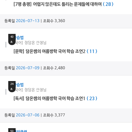
[7평 총평] 어렵지 않은데도 틀리는 문제들에 대하여
( 28 )
등록일
2026-07-13
| 조회수 3,360
15
분
43
학습법
초
[국어] 정담온 선생님
[문학] 담온쌤의 여름방학 국어 학습 조언2
( 11 )
등록일
2026-07-09
| 조회수 2,480
17
분
24
학습법
초
[국어] 정담온 선생님
[독서] 담온쌤의 여름방학 국어 학습 조언1
( 23 )
등록일
2026-07-06
| 조회수 3,377
26
분
53