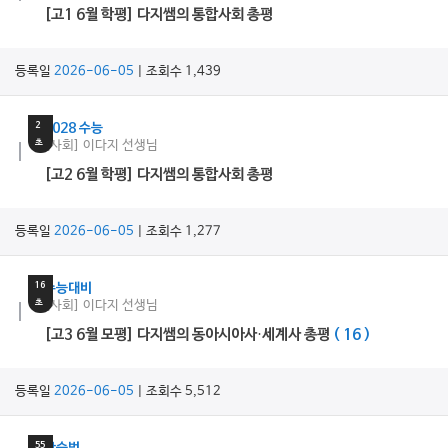
[고1 6월 학평] 다지쌤의 통합사회 총평
등록일
2026-06-05
| 조회수 1,439
16
분
2
2028 수능
초
[사회] 이다지 선생님
[고2 6월 학평] 다지쌤의 통합사회 총평
등록일
2026-06-05
| 조회수 1,277
15
분
16
수능대비
초
[사회] 이다지 선생님
[고3 6월 모평] 다지쌤의 동아시아사·세계사 총평
( 16 )
등록일
2026-06-05
| 조회수 5,512
3
분
55