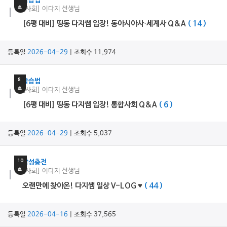
학습법
초
[사회] 이다지 선생님
[6평 대비] 띵동 다지쌤 입장! 동아시아사·세계사 Q&A
( 14 )
등록일
2026-04-29
| 조회수 11,974
3
분
8
학습법
초
[사회] 이다지 선생님
[6평 대비] 띵동 다지쌤 입장! 통합사회 Q&A
( 6 )
등록일
2026-04-29
| 조회수 5,037
4
분
10
감성충전
초
[사회] 이다지 선생님
오랜만에 찾아온! 다지쌤 일상 V-LOG ♥
( 44 )
등록일
2026-04-16
| 조회수 37,565