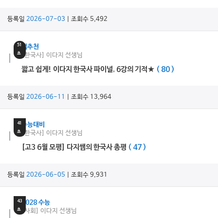
등록일
2026-07-03
| 조회수 5,492
51
쌤추천
초
[한국사] 이다지 선생님
짧고 쉽게! 이다지 한국사 파이널, 6강의 기적★
( 80 )
등록일
2026-06-11
| 조회수 13,964
5
분
41
수능대비
초
[한국사] 이다지 선생님
[고3 6월 모평] 다지쌤의 한국사 총평
( 47 )
등록일
2026-06-05
| 조회수 9,931
6
분
43
2028 수능
초
[사회] 이다지 선생님