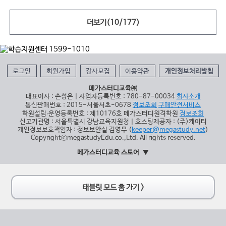
더보기(
10
/
177
)
로그인
회원가입
강사모집
이용약관
개인정보처리방침
메가스터디교육㈜
대표이사 : 손성은 | 사업자등록번호 : 780-87-00034
회사소개
통신판매번호 : 2015-서울서초-0678
정보조회
구매안전서비스
학원설립∙운영등록번호 : 제10176호 메가스터디원격학원
정보조회
신고기관명 : 서울특별시 강남교육지원청 | 호스팅제공자 : (주)케이티
개인정보보호책임자 : 정보보안실 김영무 (
keeper@megastudy.net
)
CopyrightⓒmegastudyEdu.co.,Ltd. All rights reserved.
메가스터디교육 스토어
태블릿 모드 홈 가기 >