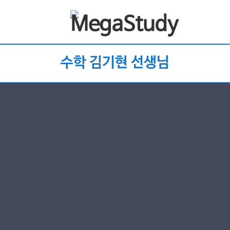
수학 김기현 선생님