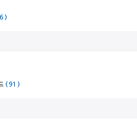
6 )
이드
( 91 )