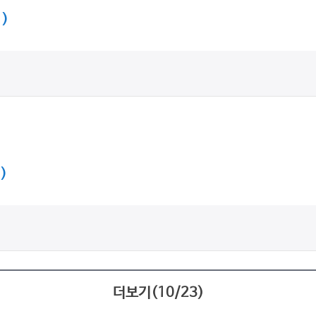
 )
 )
더보기(
10
/
23
)