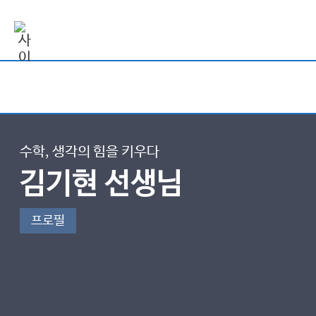
수학, 생각의 힘을 키우다
김기현 선생님
프로필