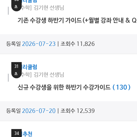
커리큘럼
초
[수학] 김기현 선생님
기존 수강생 하반기 가이드(+월별 강좌 안내 & 
등록일
2026-07-23
| 조회수 11,826
14
분
31
커리큘럼
초
[수학] 김기현 선생님
신규 수강생을 위한 하반기 수강가이드
( 130 )
등록일
2026-07-20
| 조회수 12,539
6
분
34
쌤추천