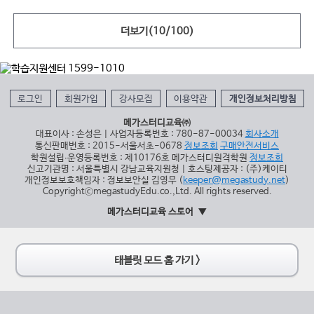
더보기(
10
/
100
)
로그인
회원가입
강사모집
이용약관
개인정보처리방침
메가스터디교육㈜
대표이사 : 손성은 | 사업자등록번호 : 780-87-00034
회사소개
통신판매번호 : 2015-서울서초-0678
정보조회
구매안전서비스
학원설립∙운영등록번호 : 제10176호 메가스터디원격학원
정보조회
신고기관명 : 서울특별시 강남교육지원청 | 호스팅제공자 : (주)케이티
개인정보보호책임자 : 정보보안실 김영무 (
keeper@megastudy.net
)
CopyrightⓒmegastudyEdu.co.,Ltd. All rights reserved.
메가스터디교육 스토어
태블릿 모드 홈 가기 >