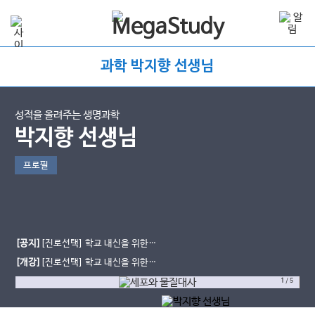
과학 박지향 선생님
성적을 올려주는 생명과학
박지향 선생님
프로필
[공지]
[진로선택] 학교 내신을 위한
생물의 유전 starter
[개강]
[진로선택] 학교 내신을 위한
세포와 물질대사
1
/
5