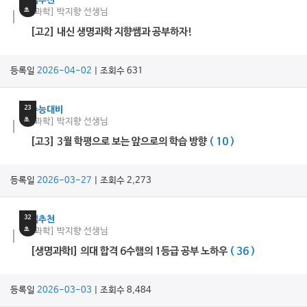
쌤추천
초
[과학] 박지향 선생님
[고2] 내신 생명과학 지향쌤과 공부하자!
등록일
2026-04-02
| 조회수 631
15
분
23
수능대비
초
[과학] 박지향 선생님
[고3] 3월 학평으로 보는 앞으로의 학습 방향
( 10 )
등록일
2026-03-27
| 조회수 2,273
68
분
32
쌤추천
초
[과학] 박지향 선생님
[생명과학I] 의대 합격 6수햄의 1등급 공부 노하우
( 36 )
등록일
2026-03-03
| 조회수 8,484