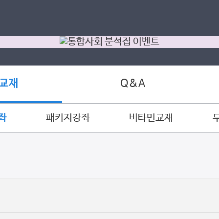
Q&A
 교재
좌
패키지강좌
비타민교재