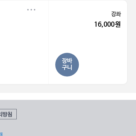
강좌
16,000원
장바
구니
리방침
개