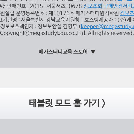
통신판매번호 : 2015-서울서초-0678
정보조회
구매안전서비
원설립∙운영등록번호 : 제10176호 메가스터디원격학원
정보
고기관명 : 서울특별시 강남교육지원청 | 호스팅제공자 : (주)케
정보보호책임자 : 정보보안실 김영무 (
keeper@megastudy.
CopyrightⓒmegastudyEdu.co.,Ltd. All rights reserved.
메가스터디교육 스토어
태블릿 모드 홈 가기 >