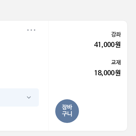
강좌
41,000원
교재
18,000원
장바
구니