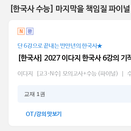
[한국사 수능] 마지막을 책임질 파이널
N
완
단 6강으로 끝내는 반만년의 한국사★
[한국사] 2027 이다지 한국사 6강의 기
이다지
[고3·N수] 모의고사+수능 (파이널)
|
교재 1권
OT/강의 맛보기