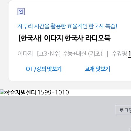
완
자투리 시간을 활용한 효율적인 한국사 복습!
[한국사] 이다지 한국사 라디오북
이다지
[고3·N수] 수능+내신 (기초)
|
수강평
OT/강의 맛보기
교재 맛보기
로그