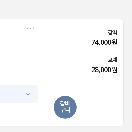
강좌
74,000원
교재
28,000원
장바
구니