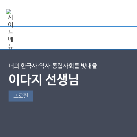
너의 한국사∙역사∙통합사회를 빛내줄
이다지 선생님
프로필